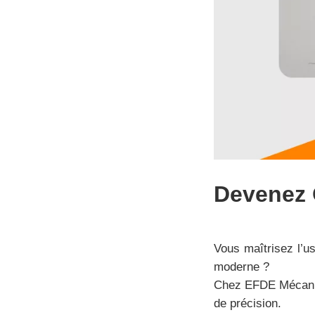
Devenez 
Vous maîtrisez l’u
moderne ?
Chez EFDE Mécaniqu
de précision.