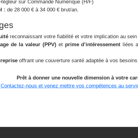
 Régleur sur Commande Numérique (H/F)
l :
de 28 000 € à 34 000 € brut/an.
ges
uité
reconnaissant votre fiabilité et votre implication au sein d
age de la valeur (PPV)
et
prime d’intéressement
liées a
treprise
offrant une couverture santé adaptée à vos besoins 
Prêt à donner une nouvelle dimension à votre carr
Contactez-nous et venez mettre vos compétences au servic