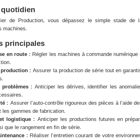
 quotidien
ier de Production, vous dépassez le simple stade de l
s machines.
 principales
se en route :
Régler les machines à commande numérique se
tion.
a production :
Assurer la production de série tout en garanti
s.
e problèmes :
Anticiper les dérives, identifier les anomal
cessaires.
ité :
Assurer l’auto-contrôle rigoureux des pièces à l’aide
et les gammes de fabrication.
et logistique :
Anticiper les productions futures en prépar
i que le rangement en fin de série.
aintenance :
Réaliser l’entretien courant de votre environn