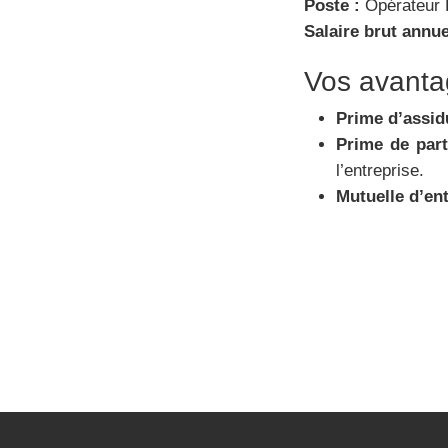
Poste :
Opérateur
Salaire brut annue
Vos avanta
Prime d’assid
Prime de part
l’entreprise.
Mutuelle d’en