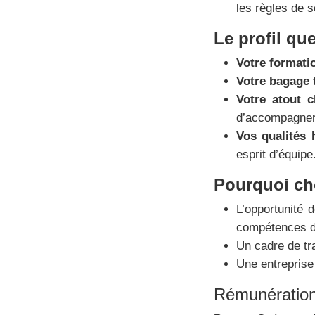
les règles de s
Le profil q
Votre formati
Votre bagage 
Votre atout 
d’accompagner 
Vos qualités
esprit d’équipe
Pourquoi ch
L’opportunité 
compétences de
Un cadre de tra
Une entreprise 
Rémunération 