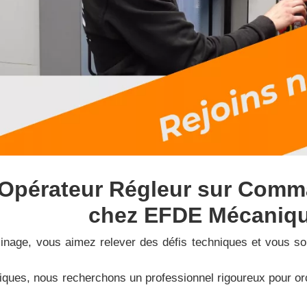
Opérateur Régleur sur Comm
chez EFDE Mécaniqu
sinage, vous aimez relever des défis techniques et vous sou
es, nous recherchons un professionnel rigoureux pour orc