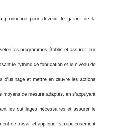
a production pour devenir le garant de la
lon les programmes établis et assurer leur
ssant le rythme de fabrication et le niveau de
ies d’usinage et mettre en œuvre les actions
 des moyens de mesure adaptés, en s’appuyant
ant les outillages nécessaires et assurer le
ement de travail et appliquer scrupuleusement