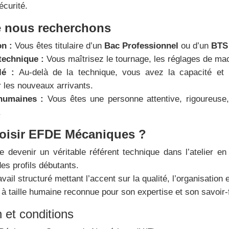
écurité.
ue nous recherchons
on :
Vous êtes titulaire d’un
Bac Professionnel
ou d’un
BTS 
technique :
Vous maîtrisez le tournage, les réglages de mac
clé :
Au-delà de la technique, vous avez la capacité et l
les nouveaux arrivants.
 humaines :
Vous êtes une personne attentive, rigoureuse,
.
oisir EFDE Mécaniques ?
de devenir un véritable référent technique dans l’atelier e
s profils débutants.
vail structuré mettant l’accent sur la qualité, l’organisation e
à taille humaine reconnue pour son expertise et son savoir-fa
et conditions