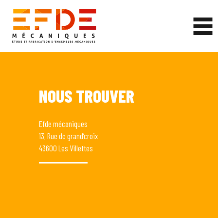
NOUS TROUVER
Efde mécaniques
13, Rue de grand’croix
43600 Les Villettes